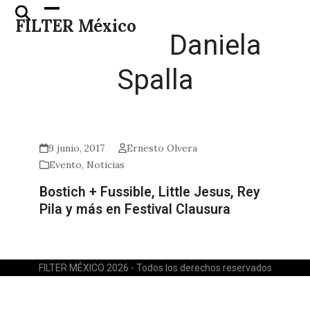
Skip
Open
Close
FILTER México
to
mobile
mobile
Daniela
content
menu
menu
Spalla
9 junio, 2017
Ernesto Olvera
Evento
,
Noticias
Bostich + Fussible, Little Jesus, Rey
Pila y más en Festival Clausura
FILTER MÉXICO 2026 - Todos los derechos reservados