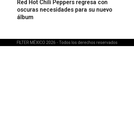
Red Hot Chili Peppers regresa con
oscuras necesidades para su nuevo
álbum
FILTER MÉXICO 2026 - Todos los derechos reservados