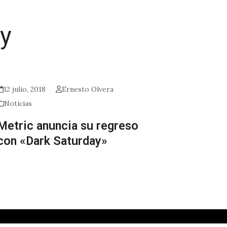
ay
12 julio, 2018
Ernesto Olvera
Noticias
Metric anuncia su regreso
con «Dark Saturday»