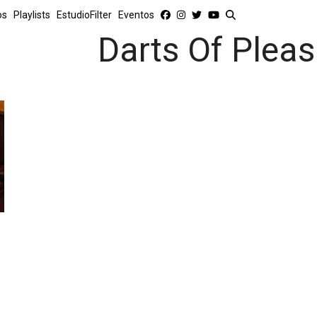
os
Playlists
EstudioFilter
Eventos
Darts Of Pleas