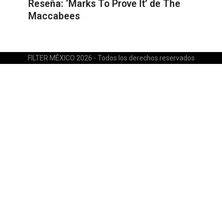
Reseña: ‘Marks To Prove It’ de The
Maccabees
FILTER MÉXICO 2026 - Todos los derechos reservados