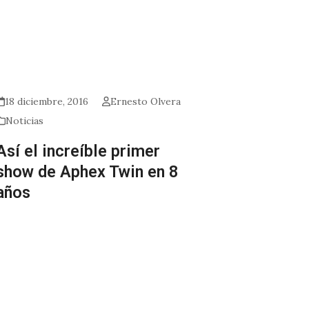
18 diciembre, 2016
Ernesto Olvera
Noticias
Así el increíble primer
show de Aphex Twin en 8
años