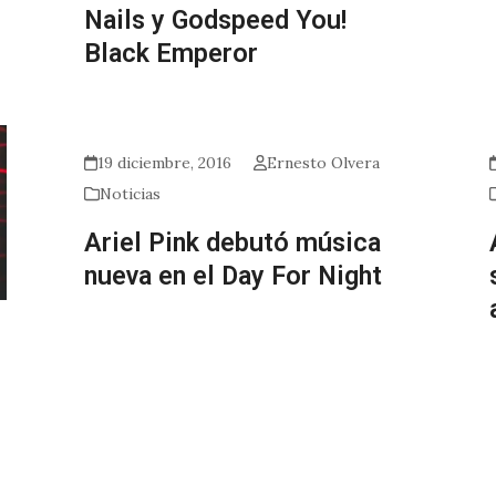
Nails y Godspeed You!
Black Emperor
19 diciembre, 2016
Ernesto Olvera
Noticias
Ariel Pink debutó música
nueva en el Day For Night