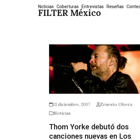
Skip
Noticias
Coberturas
Entrevistas
Reseñas
Conte
FILTER México
to
content
13 diciembre, 2017
Ernesto Olvera
Noticias
Thom Yorke debutó dos
canciones nuevas en Los