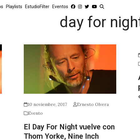
os
Playlists
EstudioFilter
Eventos
day for nigh
10 noviembre, 2017
Ernesto Olvera
Evento
El Day For Night vuelve con
Thom Yorke, Nine Inch