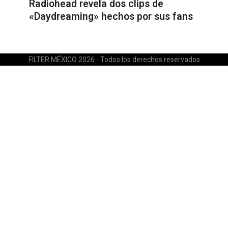
Radiohead revela dos clips de
«Daydreaming» hechos por sus fans
FILTER MÉXICO 2026 - Todos los derechos reservados