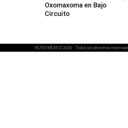
Oxomaxoma en Bajo
Circuito
FILTER MÉXICO 2026 - Todos los derechos reservad