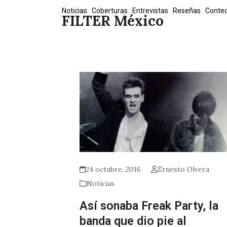
Skip
Noticias
Coberturas
Entrevistas
Reseñas
Conte
FILTER México
to
content
24 octubre, 2016
Ernesto Olvera
Noticias
Así sonaba Freak Party, la
banda que dio pie al