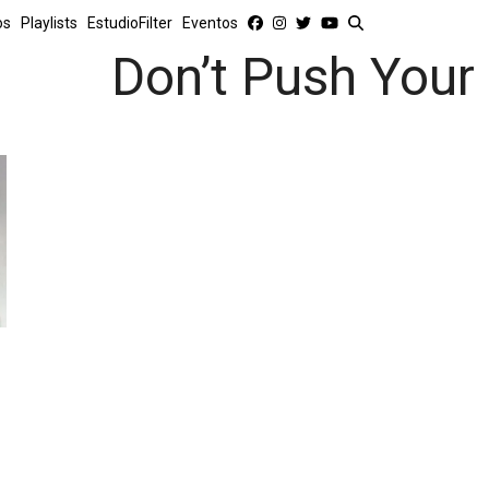
os
Playlists
EstudioFilter
Eventos
Don’t Push Your