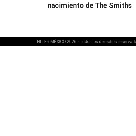
nacimiento de The Smiths
FILTER MÉXICO 2026 - Todos los derechos reservad