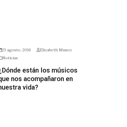
23 agosto, 2016
Elizabeth Munoz
Noticias
¿Dónde están los músicos
que nos acompañaron en
nuestra vida?