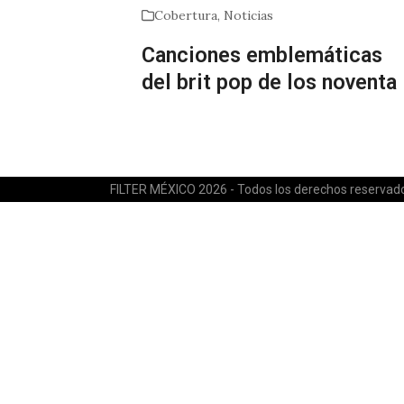
Cobertura
,
Noticias
Canciones emblemáticas
del brit pop de los noventa
FILTER MÉXICO 2026 - Todos los derechos reservad