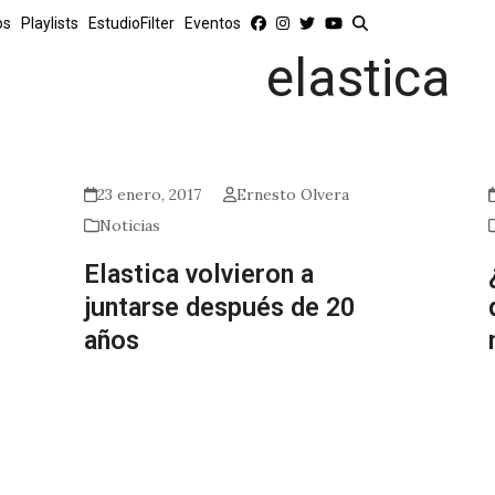
os
Playlists
EstudioFilter
Eventos
elastica
23 enero, 2017
Ernesto Olvera
Noticias
Elastica volvieron a
juntarse después de 20
años