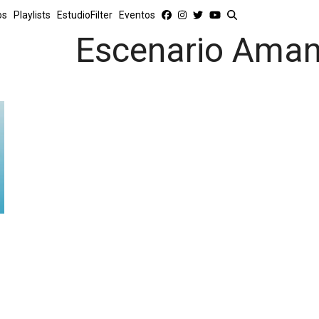
os
Playlists
EstudioFilter
Eventos
Escenario Aman