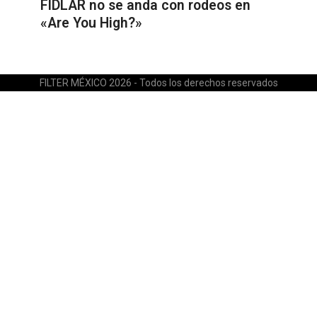
FIDLAR no se anda con rodeos en
«Are You High?»
FILTER MÉXICO 2026 - Todos los derechos reservados