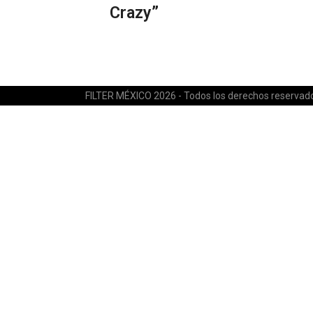
Crazy”
FILTER MÉXICO 2026 - Todos los derechos reservad