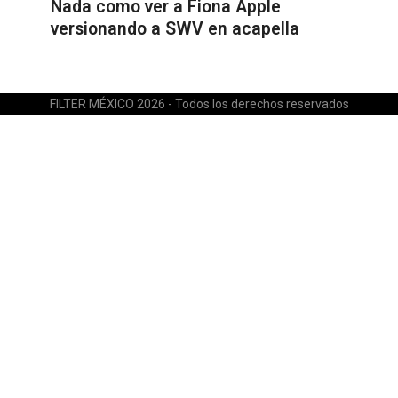
Nada como ver a Fiona Apple
versionando a SWV en acapella
FILTER MÉXICO 2026 - Todos los derechos reservados