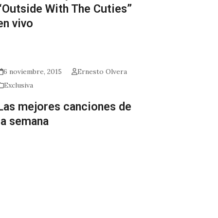
“Outside With The Cuties”
en vivo
6 noviembre, 2015
Ernesto Olvera
Exclusiva
Las mejores canciones de
la semana