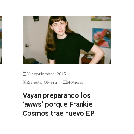
23 septiembre, 2015
Ernesto Olvera
Noticias
Vayan preparando los
n
‘awws’ porque Frankie
Cosmos trae nuevo EP