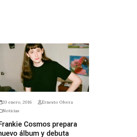
20 enero, 2016
Ernesto Olvera
Noticias
Frankie Cosmos prepara
nuevo álbum y debuta