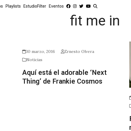
os
Playlists
EstudioFilter
Eventos
fit me in
30 marzo, 2016
Ernesto Olvera
Noticias
Aquí está el adorable ‘Next
Thing’ de Frankie Cosmos