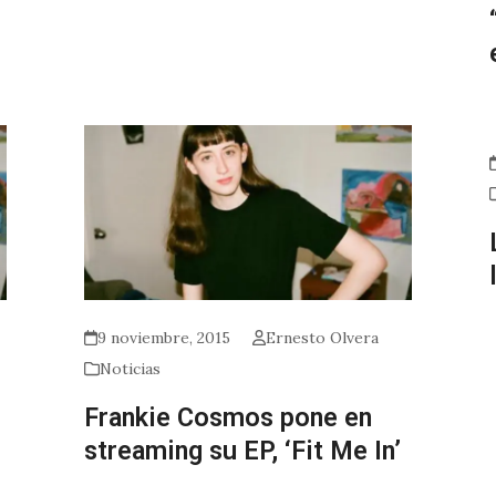
9 noviembre, 2015
Ernesto Olvera
Noticias
Frankie Cosmos pone en
streaming su EP, ‘Fit Me In’