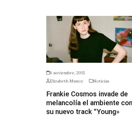
6 noviembre, 2015
Elizabeth Munoz
Noticias
Frankie Cosmos invade de
melancolía el ambiente co
su nuevo track “Young»