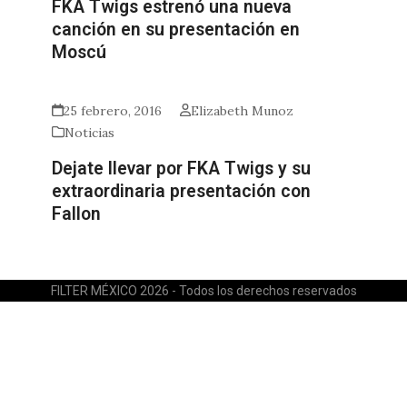
FKA Twigs estrenó una nueva
canción en su presentación en
Moscú
25 febrero, 2016
Elizabeth Munoz
Noticias
Dejate llevar por FKA Twigs y su
extraordinaria presentación con
Fallon
FILTER MÉXICO 2026 - Todos los derechos reservados