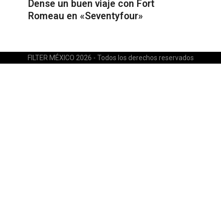
Dense un buen viaje con Fort
Romeau en «Seventyfour»
FILTER MÉXICO 2026 - Todos los derechos reservados