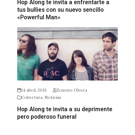
Hop Along te invita a enfrentarte a
tus bullies con su nuevo sencillo
«Powerful Man»
14 abril, 2015
Ernesto Olvera
Cobertura
,
Noticias
Hop Along te invita a su deprimente
pero poderoso funeral