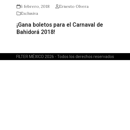
6 febrero, 2018
Ernesto Olvera
Exclusiva
¡Gana boletos para el Carnaval de
Bahidorá 2018!
FILTER MÉXICO 2026 - Todos los derechos reservados