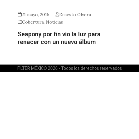
21 mayo, 2015
Ernesto Olvera
Cobertura
,
Noticias
Seapony por fin vio la luz para
renacer con un nuevo álbum
FILTER MÉXICO 2026 - Todos los derechos reservados