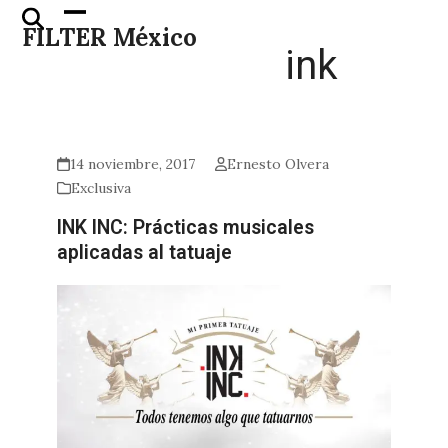
Skip
Open
Close
FILTER México
to
mobile
mobile
ink
content
menu
menu
14 noviembre, 2017
Ernesto Olvera
Exclusiva
INK INC: Prácticas musicales
aplicadas al tatuaje