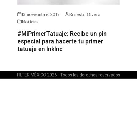
13 noviembre, 2017
Ernesto Olvera
Noticias
#MiPrimerTatuaje: Recibe un pin
especial para hacerte tu primer
tatuaje en InkInc
FILTER MÉXICO 2026 - Todos los derechos reservados