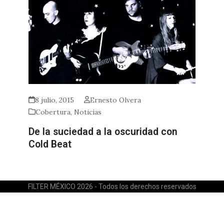
8 julio, 2015
Ernesto Olvera
Cobertura
,
Noticias
De la suciedad a la oscuridad con
Cold Beat
FILTER MÉXICO 2026 - Todos los derechos reservados