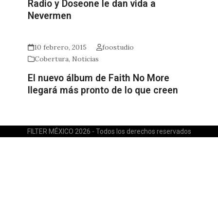
Radio y Doseone le dan vida a
Nevermen
10 febrero, 2015
foostudio
Cobertura
,
Noticias
El nuevo álbum de Faith No More
llegará más pronto de lo que creen
FILTER MÉXICO 2026 - Todos los derechos reservados