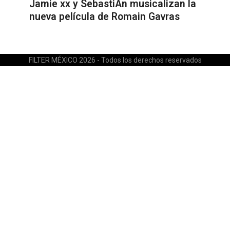
Jamie xx y SebastiAn musicalizan la
nueva película de Romain Gavras
FILTER MÉXICO 2026 - Todos los derechos reservados