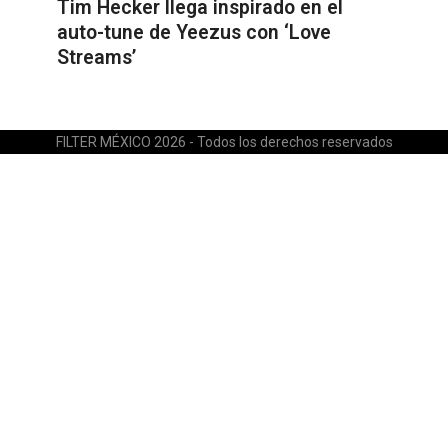
Tim Hecker llega inspirado en el
auto-tune de Yeezus con ‘Love
Streams’
FILTER MÉXICO 2026 - Todos los derechos reservados