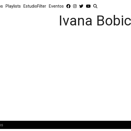
os
Playlists
EstudioFilter
Eventos
Ivana Bobi
os