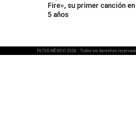
Fire», su primer canción en
5 años
FILTER MÉXICO 2026 - Todos los derechos reservad