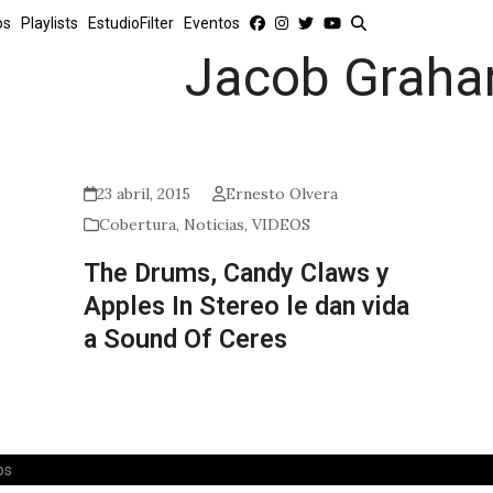
os
Playlists
EstudioFilter
Eventos
Jacob Grah
23 abril, 2015
Ernesto Olvera
Cobertura
,
Noticias
,
VIDEOS
The Drums, Candy Claws y
Apples In Stereo le dan vida
a Sound Of Ceres
os