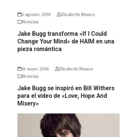
5 agosto, 2016
Elizabeth Munoz
Noticias
Jake Bugg transforma «If I Could
Change Your Mind» de HAIM en una
pieza romántica
16 mayo, 2016
Elizabeth Munoz
Noticias
Jake Bugg se inspiró en Bill Withers
para el vídeo de «Love, Hope And
Misery»