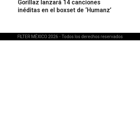
Gorillaz lanzará 14 canciones
inéditas en el boxset de ‘Humanz’
FILTER MÉXICO 2026 - Todos los derechos reservados