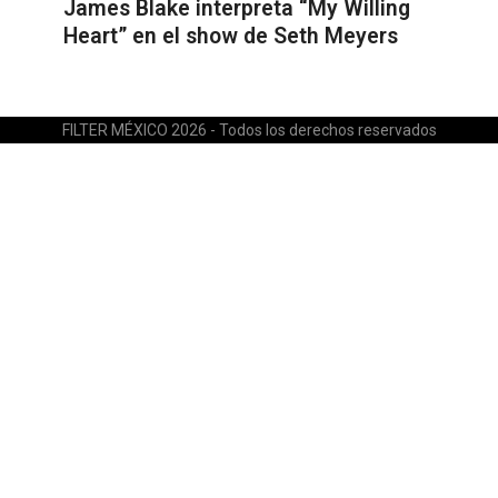
James Blake interpreta “My Willing
Heart” en el show de Seth Meyers
FILTER MÉXICO 2026 - Todos los derechos reservados