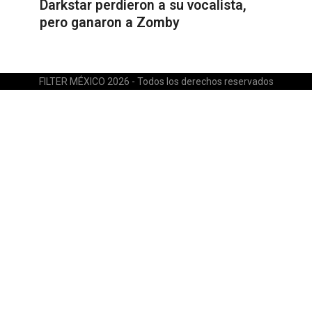
Darkstar perdieron a su vocalista,
pero ganaron a Zomby
FILTER MÉXICO 2026 - Todos los derechos reservados