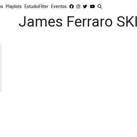
os
Playlists
EstudioFilter
Eventos
James Ferraro S