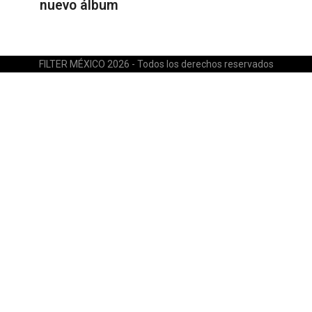
nuevo álbum
FILTER MÉXICO 2026 - Todos los derechos reservados