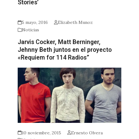
Stories’
5 mayo, 2016
Elizabeth Munoz
Noticias
Jarvis Cocker, Matt Berninger,
Jehnny Beth juntos en el proyecto
«Requiem for 114 Radios”
10 noviembre, 2015
Ernesto Olvera