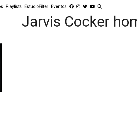
os
Playlists
EstudioFilter
Eventos
Jarvis Cocker ho