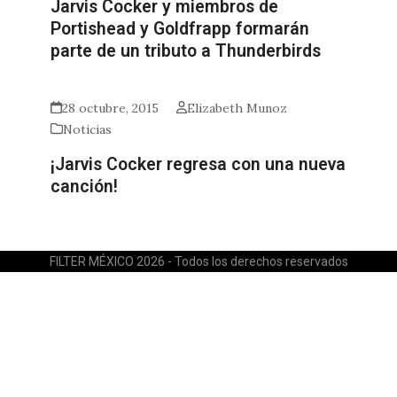
Jarvis Cocker y miembros de
Portishead y Goldfrapp formarán
parte de un tributo a Thunderbirds
28 octubre, 2015
Elizabeth Munoz
Noticias
¡Jarvis Cocker regresa con una nueva
canción!
FILTER MÉXICO 2026 - Todos los derechos reservados