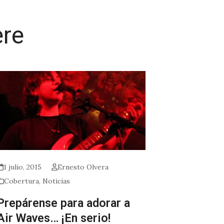
ere
1 julio, 2015
Ernesto Olvera
Cobertura
,
Noticias
Prepárense para adorar a
Air Waves… ¡En serio!