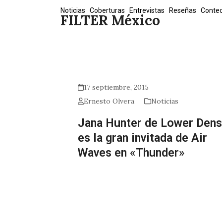
Skip
Noticias
Coberturas
Entrevistas
Reseñas
Conte
FILTER México
to
content
17 septiembre, 2015
Ernesto Olvera
Noticias
Jana Hunter de Lower Dens
es la gran invitada de Air
Waves en «Thunder»