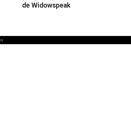
de Widowspeak
os