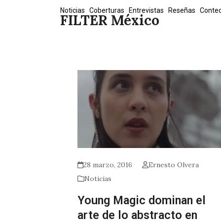
Skip
Noticias
Coberturas
Entrevistas
Reseñas
Conte
FILTER México
to
content
28 marzo, 2016
Ernesto Olvera
Noticias
Young Magic dominan el
arte de lo abstracto en