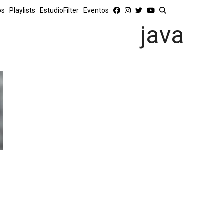
os
Playlists
EstudioFilter
Eventos
java