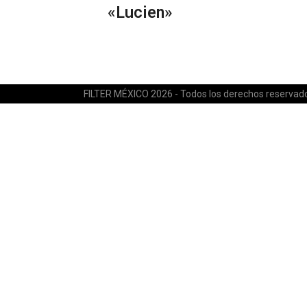
«Lucien»
FILTER MÉXICO 2026 - Todos los derechos reservad