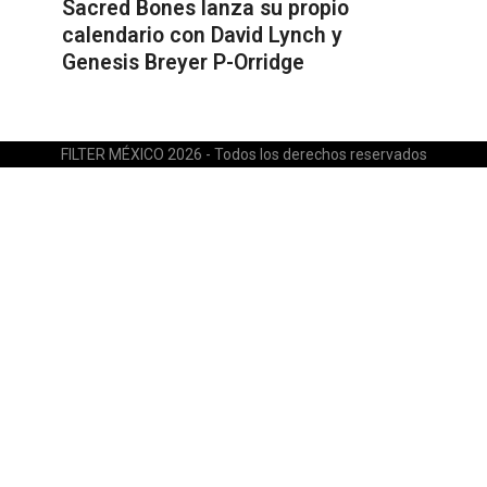
Sacred Bones lanza su propio
calendario con David Lynch y
Genesis Breyer P-Orridge
FILTER MÉXICO 2026 - Todos los derechos reservados