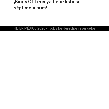
¡Kings Of Leon ya tiene listo su
séptimo álbum!
FILTER MÉXICO 2026 - Todos los derechos reservados