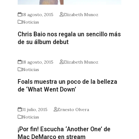
18 agosto, 2015
Elizabeth Munoz
Noticias
Chris Baio nos regala un sencillo más
de su álbum debut
18 agosto, 2015
Elizabeth Munoz
Noticias
Foals muestra un poco de la belleza
de ‘What Went Down’
31 julio, 2015
Ernesto Olvera
Noticias
¡Por fin! Escucha ‘Another One’ de
Mac DeMarco en stream