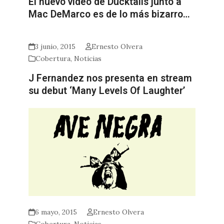
El nuevo video de Ducktails junto a
Mac DeMarco es de lo más bizarro…
3 junio, 2015
Ernesto Olvera
Cobertura
,
Noticias
J Fernandez nos presenta en stream
su debut ‘Many Levels Of Laughter’
6 mayo, 2015
Ernesto Olvera