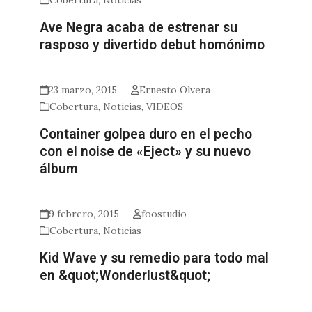
Cobertura
,
Noticias
Ave Negra acaba de estrenar su
rasposo y divertido debut homónimo
23 marzo, 2015
Ernesto Olvera
Cobertura
,
Noticias
,
VIDEOS
Container golpea duro en el pecho
con el noise de «Eject» y su nuevo
álbum
9 febrero, 2015
foostudio
Cobertura
,
Noticias
Kid Wave y su remedio para todo mal
en &quot;Wonderlust&quot;