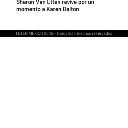
Sharon Van Etten revive por un
momento a Karen Dalton
FILTER MÉXICO 2026 - Todos los derechos reservados