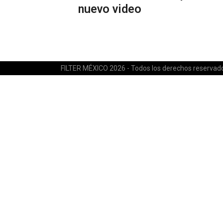
nuevo video
FILTER MÉXICO 2026 - Todos los derechos reservad