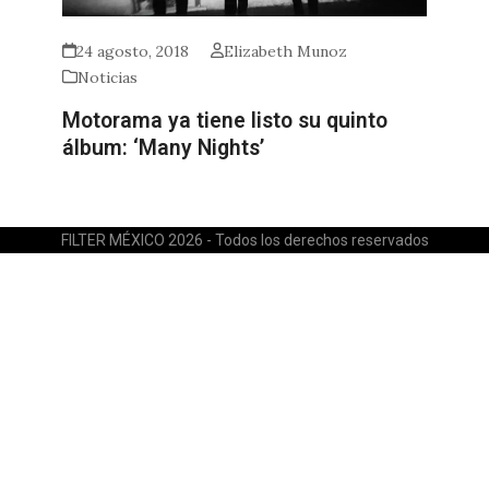
24 agosto, 2018
Elizabeth Munoz
Noticias
Motorama ya tiene listo su quinto
álbum: ‘Many Nights’
FILTER MÉXICO 2026 - Todos los derechos reservados