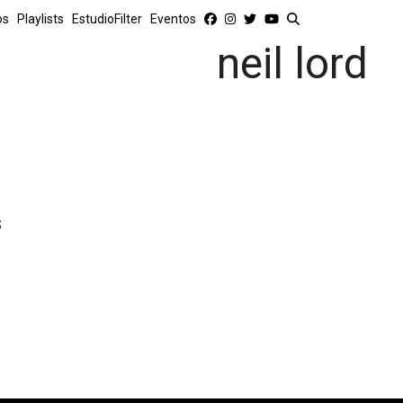
os
Playlists
EstudioFilter
Eventos
neil lord
s