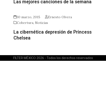
Las mejores canciones de la semana
30 marzo, 2015
Ernesto Olvera
Cobertura
,
Noticias
La cibernética depresión de Princess
Chelsea
FILTER MÉXICO 2026 - Todos los derechos reservados