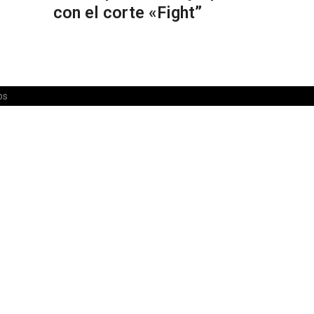
con el corte «Fight”
os