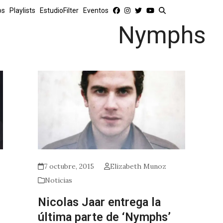
os
Playlists
EstudioFilter
Eventos
Nymphs
7 octubre, 2015
Elizabeth Munoz
Noticias
Nicolas Jaar entrega la
última parte de ‘Nymphs’