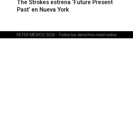
The Strokes estrena ‘Future Present
Past’ en Nueva York
FILTER MÉXICO 2026 - Todos los derechos reservados