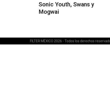
Sonic Youth, Swans y
Mogwai
FILTER MÉXICO 2026 - Todos los derechos reservad