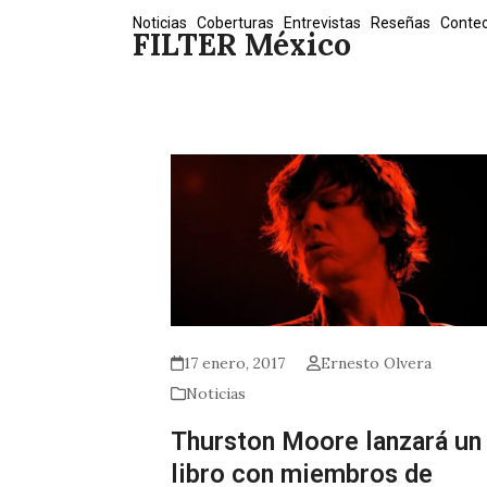
Skip
Noticias
Coberturas
Entrevistas
Reseñas
Conte
FILTER México
to
content
17 enero, 2017
Ernesto Olvera
Noticias
Thurston Moore lanzará un
libro con miembros de