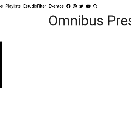
os
Playlists
EstudioFilter
Eventos
Omnibus Pre